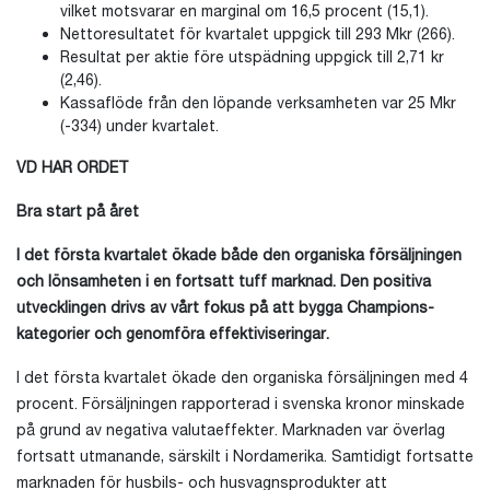
vilket motsvarar en marginal om 16,5 procent (15,1).
Nettoresultatet för kvartalet uppgick till 293 Mkr (266).
Resultat per aktie före utspädning uppgick till 2,71 kr
(2,46).
Kassaflöde från den löpande verksamheten var 25 Mkr
(-334) under kvartalet.
VD HAR ORDET
Bra start på året
I det första kvartalet ökade både den organiska försäljningen
och lönsamheten i en fortsatt tuff marknad. Den positiva
utvecklingen drivs av vårt fokus på att bygga Champions-
kategorier och genomföra effektiviseringar.
I det första kvartalet ökade den organiska försäljningen med 4
procent. Försäljningen rapporterad i svenska kronor minskade
på grund av negativa valutaeffekter. Marknaden var överlag
fortsatt utmanande, särskilt i Nordamerika. Samtidigt fortsatte
marknaden för husbils- och husvagnsprodukter att