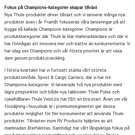
Fokus på Champions-kategorier skapar tillväxt
Nya Thule-produkter driver tillväxt och vi lanserar många nya
produkter även i år. Framåt fokuseras våra lanseringar på att
bygga så kallade Champions-kategorier. Champions är
produktkategorier där Thule är klar marknadsledare och där vi
har förmågan att innovera mer och bättre än konkurrenterna. Vi
har idag sex Champions och vår första prioritet är att växa
dem genom produktutveckling.
I första kvartalet har vi fortsatt stärka vårt största
produktområde, Sport & Cargo Carriers, där vi har tre
Champions-kategorier. Vi lanserade två nya produkter med
lägre prispunkter och både nya takboxen Thule Pulse och
cykelhållaren Thule VeloLite har fått en bra start. Även om vår
försäljning i huvudsak är i premiumsegmentet ger dessa
produkter möjlighet för fler konsumenter att använda Thule-
produkter. Tillväxten inom RV Products hjälptes av att
marknaden återhämtas. Samtidigt har vårt långsiktiga fokus på