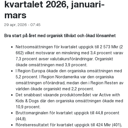
kvartalet 2026, januari-
mars
29 apr, 2026 - 07:45
Bra start på året med organisk tillväxt och ökad lönsamhet
Nettoomsättningen för kvartalet uppgick till 2 573 Mkr (2
662) vilket motsvarar en minskning med 3,4 procent varav
7,3 procent avser valutakursförändringar. Organiskt
ökade omsättningen med 3,9 procent.
I Region Europa ökade den organiska omsättningen med
5,2 procent. I Region Nordamerika var den organiska
omsättningen oförändrad, medan den i Region Resten av
världen ökade organiskt med 2,2 procent.
Det snabbast växande produktområdet var Active with
Kids & Dogs där den organiska omsättningen ökade med
10,9 procent.
Bruttomarginalen för kvartalet uppgick till 44,8 procent
(44,8).
Rörelseresultatet för kvartalet uppgick till 424 Mkr (401),