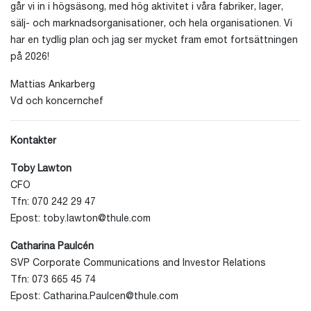
går vi in i högsäsong, med hög aktivitet i våra fabriker, lager,
sälj- och marknadsorganisationer, och hela organisationen. Vi
har en tydlig plan och jag ser mycket fram emot fortsättningen
på 2026!
Mattias Ankarberg
Vd och koncernchef
Kontakter
Toby Lawton
CFO
Tfn: 070 242 29 47
Epost:
toby.lawton@thule.com
Catharina Paulcén
SVP Corporate Communications and Investor Relations
Tfn: 073 665 45 74
Epost:
Catharina.Paulcen@thule.com